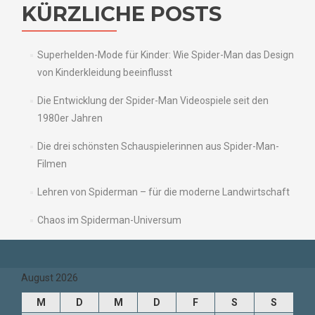
KÜRZLICHE POSTS
Superhelden-Mode für Kinder: Wie Spider-Man das Design
von Kinderkleidung beeinflusst
Die Entwicklung der Spider-Man Videospiele seit den
1980er Jahren
Die drei schönsten Schauspielerinnen aus Spider-Man-
Filmen
Lehren von Spiderman – für die moderne Landwirtschaft
Chaos im Spiderman-Universum
August 2026
M
D
M
D
F
S
S