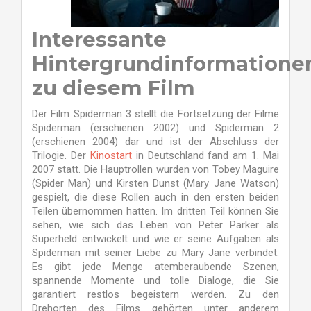
Interessante
Hintergrundinformatione
zu diesem Film
Der Film Spiderman 3 stellt die Fortsetzung der Filme
Spiderman (erschienen 2002) und Spiderman 2
(erschienen 2004) dar und ist der Abschluss der
Trilogie. Der
Kinostart
in Deutschland fand am 1. Mai
2007 statt. Die Hauptrollen wurden von Tobey Maguire
(Spider Man) und Kirsten Dunst (Mary Jane Watson)
gespielt, die diese Rollen auch in den ersten beiden
Teilen übernommen hatten. Im dritten Teil können Sie
sehen, wie sich das Leben von Peter Parker als
Superheld entwickelt und wie er seine Aufgaben als
Spiderman mit seiner Liebe zu Mary Jane verbindet.
Es gibt jede Menge atemberaubende Szenen,
spannende Momente und tolle Dialoge, die Sie
garantiert restlos begeistern werden. Zu den
Drehorten des Films gehörten unter anderem