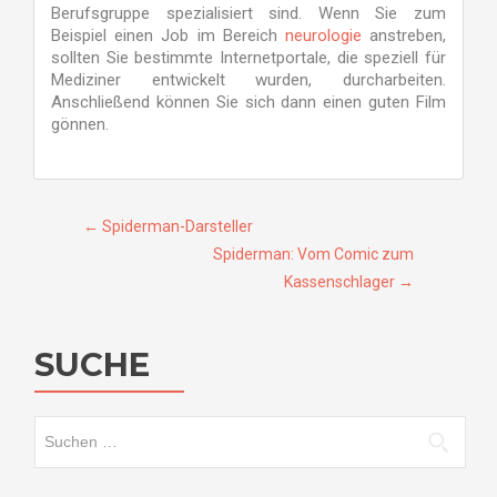
Berufsgruppe spezialisiert sind. Wenn Sie zum
Beispiel einen Job im Bereich
neurologie
anstreben,
sollten Sie bestimmte Internetportale, die speziell für
Mediziner entwickelt wurden, durcharbeiten.
Anschließend können Sie sich dann einen guten Film
gönnen.
Beitragsnavigation
←
Spiderman-Darsteller
Spiderman: Vom Comic zum
Kassenschlager
→
SUCHE
Suche
nach: