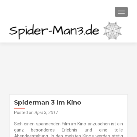
TOGGLE
Spiderman 3 im Kino
Posted on
April 3, 2017
Sich einen spannenden Film im Kino anzusehen ist ein
ganz besonderes Erlebnis und eine tolle
Abendgestaltung. In den meisten Kinos werden stetig